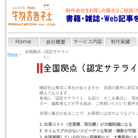
全国拠点（認定サテライ
＞
Home
ト）
物語社は東京に本社がありますが、全国の案件に対応
構えております。
各地に「認定サテライト」を設け、そこを拠点に、現
ター、編集者などが手を組み、ご依頼いただいた案件
全国に拠点があることで、お客様には次のようなメリ
1. 出張コスト（交通費、宿泊費）が大幅削減になる
2. タイムラグの少ないスピーディな取材・撮影が可能
3. 全国展開しているFCの一斉撮影など、大量案件に